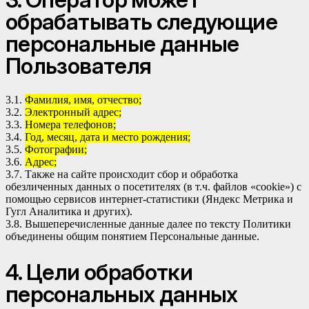
обрабатывать следующие
персональные данные
Пользователя
3.1.
Фамилия, имя, отчество;
3.2.
Электронный адрес;
3.3.
Номера телефонов;
3.4.
Год, месяц, дата и место рождения;
3.5.
Фотографии;
3.6.
Адрес;
3.7. Также на сайте происходит сбор и обработка
обезличенных данных о посетителях (в т.ч. файлов «cookie») с
помощью сервисов интернет-статистики (Яндекс Метрика и
Гугл Аналитика и других).
3.8. Вышеперечисленные данные далее по тексту Политики
объединены общим понятием Персональные данные.
4. Цели обработки
персональных данных