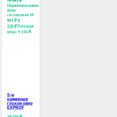
10 061
₽
Первоначальная
цена
составляла 10
061 ₽.
9
558
₽
Текущая
цена: 9 558 ₽.
5-и
камерное
глухое окно
EXPROF
10 736
₽