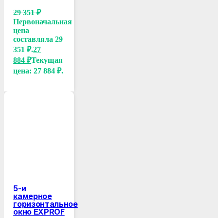
29 351
₽
Первоначальная
цена
составляла 29
351 ₽.
27
884
₽
Текущая
цена: 27 884 ₽.
5-и
камерное
горизонтальное
окно EXPROF