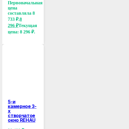
Первоначальная
цена
составляла 8
733 ₽.
8
296
₽
Текущая
цена: 8 296 ₽.
5-и
камерное 3-
х
створчатое
окно REHAU