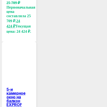
25 709
₽
Первоначальная
цена
составляла 25
709 ₽.
24
424
₽
Текущая
цена: 24 424 ₽.
5-и
камерное
окно на
балкон
EXPROF