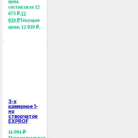
цена
составляла 12
673 ₽.
12
039
₽
Текущая
цена: 12 039 ₽.
3-х
камерное 1-
но
створчатое
EXPROF
11 991
₽
Первоначальная