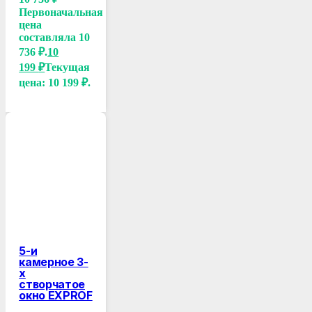
Первоначальная
цена
составляла 10
736 ₽.
10
199
₽
Текущая
цена: 10 199 ₽.
5-и
камерное 3-
х
створчатое
окно EXPROF