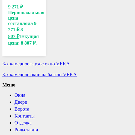
9 271
₽
Первоначальная
цена
составляла 9
271 ₽.
8
807
₽
Текущая
цена: 8 807 ₽.
3-х камерное глухое окно VEKA
3-х камерное окно на балкон VEKA
Меню
Окна
Двери
Ворота
Контакты
Отделка
Рольставни