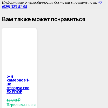
Информацию о периодичности доставки уточнять по т.
+7
(929) 323-81-98
Вам также может понравиться
5-и
камерное 1-
но
створчатое
EXPROF
12 673
₽
Первоначальная