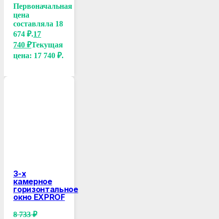
Первоначальная
цена
составляла 18
674 ₽.
17
740
₽
Текущая
цена: 17 740 ₽.
3-х
камерное
горизонтальное
окно EXPROF
8 733
₽