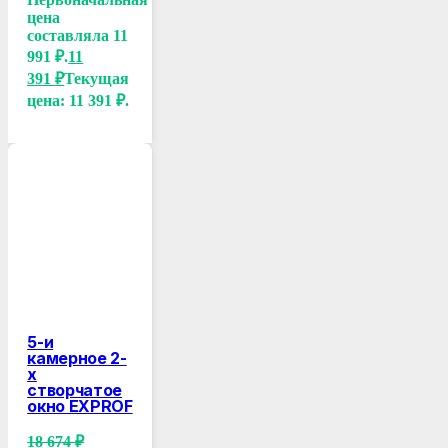
цена
составляла 11
991 ₽.
11
391
₽
Текущая
цена: 11 391 ₽.
5-и
камерное 2-
х
створчатое
окно EXPROF
18 674
₽