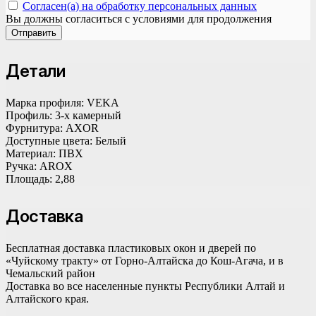
Согласен(а) на обработку персональных данных
Вы должны согласиться с условиями для продолжения
Отправить
Детали
Марка профиля:
VEKA
Профиль:
3-х камерный
Фурнитура:
AXOR
Доступные цвета:
Белый
Материал:
ПВХ
Ручка:
AROX
Площадь:
2,88
Доставка
Бесплатная доставка пластиковых окон и дверей по
«Чуйскому тракту» от Горно-Алтайска до Кош-Агача, и в
Чемальский район
Доставка во все населенные пункты Республики Алтай и
Алтайского края.