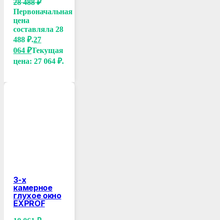
28 488
₽
Первоначальная
цена
составляла 28
488 ₽.
27
064
₽
Текущая
цена: 27 064 ₽.
3-х
камерное
глухое окно
EXPROF