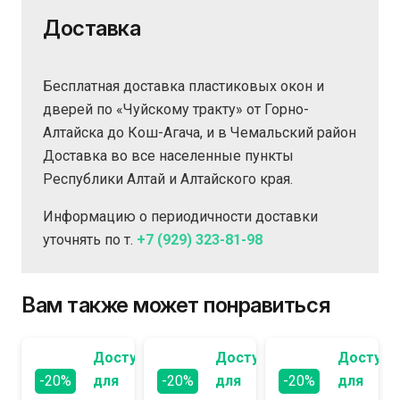
Доставка
Бесплатная доставка пластиковых окон и
дверей по «Чуйскому тракту» от Горно-
Алтайска до Кош-Агача, и в Чемальский район
Доставка во все населенные пункты
Республики Алтай и Алтайского края.
Информацию о периодичности доставки
уточнять по т.
+7 (929) 323-81-98
Вам также может понравиться
Доступно
Доступно
Доступн
-20%
для
-20%
для
-20%
для