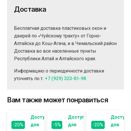
Доставка
Бесплатная доставка пластиковых окон и
дверей по «Чуйскому тракту» от Горно-
Алтайска до Кош-Агача, и в Чемальский район
Доставка во все населенные пункты
Республики Алтай и Алтайского края.
Информацию о периодичности доставки
уточнять по т.
+7 (929) 323-81-98
Вам также может понравиться
Доступно
Доступно
Доступн
-20%
для
-5%
для
-20%
для