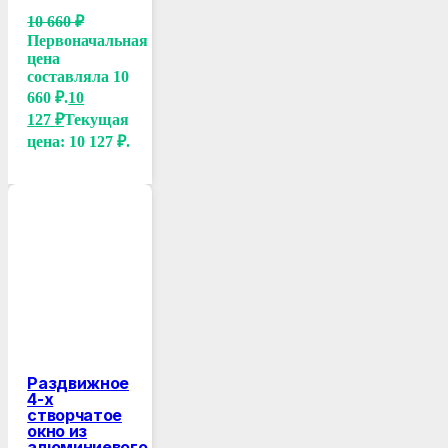
10 660
₽
Первоначальная
цена
составляла 10
660 ₽.
10
127
₽
Текущая
цена: 10 127 ₽.
Раздвижное
4-х
створчатое
окно из
алюминиевого