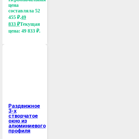
цена
составляла 52
455 ₽.
49
833
₽
Текущая
цена: 49 833 ₽.
Раздвижное
3-х
створчатое
окно из
алюминиевого
профиля