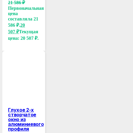
21 586
₽
Первоначальная
цена
составляла 21
586 ₽.
20
507
₽
Текущая
цена: 20 507 ₽.
Глухое 2-х
створчатое
окно из
алюминиевого
профиля