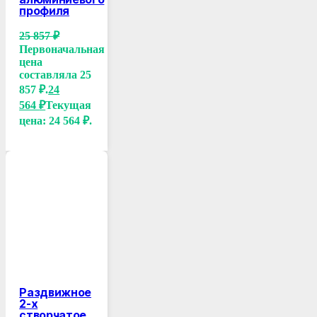
профиля
25 857
₽
Первоначальная
цена
составляла 25
857 ₽.
24
564
₽
Текущая
цена: 24 564 ₽.
Раздвижное
2-х
створчатое