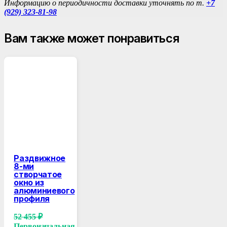
Информацию о периодичности доставки уточнять по т.
+7
(929) 323-81-98
Вам также может понравиться
Раздвижное
8-ми
створчатое
окно из
алюминиевого
профиля
52 455
₽
Первоначальная