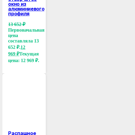
окно из
алюминиевого
профиля
13 652
₽
Первоначальная
цена
составляла 13
652 ₽.
12
969
₽
Текущая
цена: 12 969 ₽.
Распашное