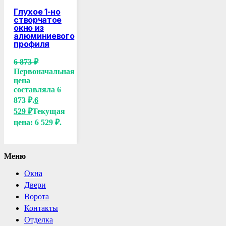
Глухое 1-но
створчатое
окно из
алюминиевого
профиля
6 873
₽
Первоначальная
цена
составляла 6
873 ₽.
6
529
₽
Текущая
цена: 6 529 ₽.
Меню
Окна
Двери
Ворота
Контакты
Отделка