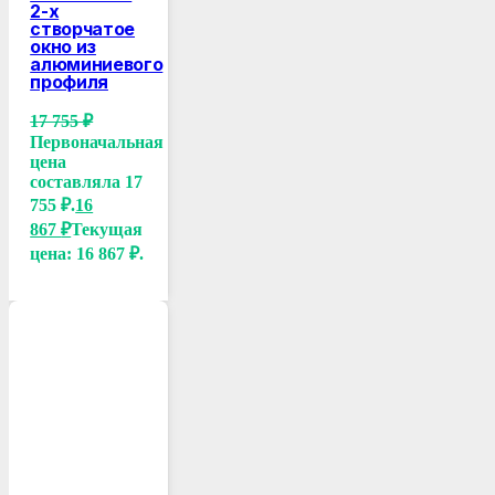
2-х
створчатое
окно из
алюминиевого
профиля
17 755
₽
Первоначальная
цена
составляла 17
755 ₽.
16
867
₽
Текущая
цена: 16 867 ₽.