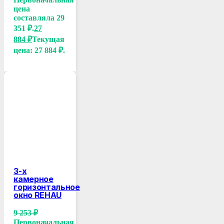
цена
составляла 29
351 ₽.
27
884
₽
Текущая
цена: 27 884 ₽.
3-х
камерное
горизонтальное
окно REHAU
9 253
₽
Первоначальная