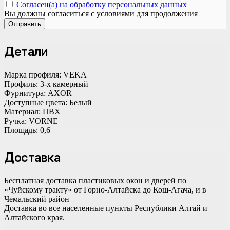
Согласен(а) на обработку персональных данных
Вы должны согласиться с условиями для продолжения
Отправить
Детали
Марка профиля:
VEKA
Профиль:
3-х камерный
Фурнитура:
AXOR
Доступные цвета:
Белый
Материал:
ПВХ
Ручка:
VORNE
Площадь:
0,6
Доставка
Бесплатная доставка пластиковых окон и дверей по
«Чуйскому тракту» от Горно-Алтайска до Кош-Агача, и в
Чемальский район
Доставка во все населенные пункты Республики Алтай и
Алтайского края.