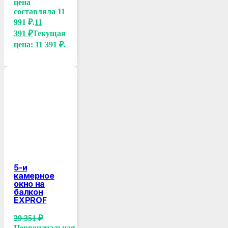
цена
составляла 11
991 ₽.
11
391
₽
Текущая
цена: 11 391 ₽.
5-и
камерное
окно на
балкон
EXPROF
29 351
₽
Первоначальная