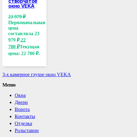
створчатое
окно VEKA
23 979
₽
Первоначальная
цена
составляла 23
979 ₽.
22
780
₽
Текущая
цена: 22 780 ₽.
3-х камерное глухое окно VEKA
Меню
Окна
Двери
Ворота
Контакты
Отделка
Рольставни