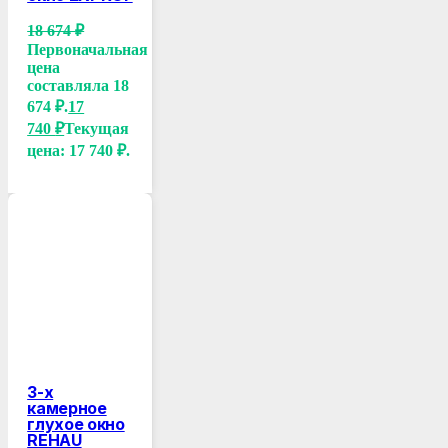
18 674
₽
Первоначальная
цена
составляла 18
674 ₽.
17
740
₽
Текущая
цена: 17 740 ₽.
3-х
камерное
глухое окно
REHAU