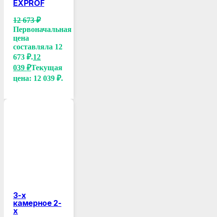
EXPROF
12 673
₽
Первоначальная
цена
составляла 12
673 ₽.
12
039
₽
Текущая
цена: 12 039 ₽.
3-х
камерное 2-
х