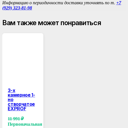
Информацию о периодичности доставки уточнять по т.
+7
(929) 323-81-98
Вам также может понравиться
3-х
камерное 1-
но
створчатое
EXPROF
11 991
₽
Первоначальная