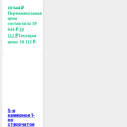
10 644
₽
Первоначальная
цена
составляла 10
644 ₽.
10
112
₽
Текущая
цена: 10 112 ₽.
5-и
камерное 1-
но
створчатое